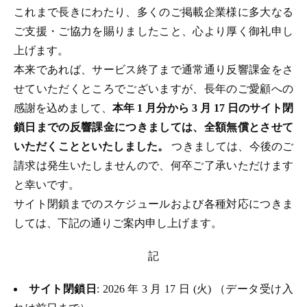
これまで長きにわたり、多くのご掲載企業様に多大なる
ご支援・ご協力を賜りましたこと、心より厚く御礼申し
上げます。
本来であれば、サービス終了まで通常通り反響課金をさ
せていただくところでございますが、長年のご愛顧への
感謝を込めまして、
本年 1 月分から 3 月 17 日のサイト閉
鎖日までの反響課金につきましては、全額無償とさせて
いただくことといたしました。
つきましては、今後のご
請求は発生いたしませんので、何卒ご了承いただけます
と幸いです。
サイト閉鎖までのスケジュールおよび各種対応につきま
しては、下記の通りご案内申し上げます。
記
サイト閉鎖日
: 2026 年 3 月 17 日 (火) （データ受け入