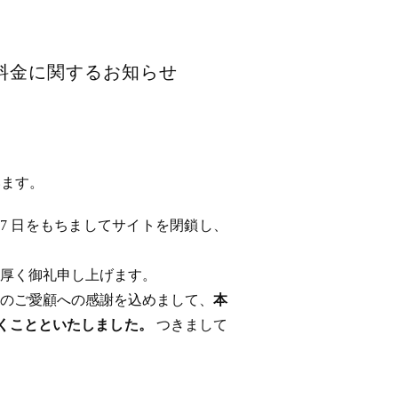
用料金に関するお知らせ
います。
 17 日をもちましてサイトを閉鎖し、
厚く御礼申し上げます。
のご愛顧への感謝を込めまして、
本
ただくことといたしました。
つきまして