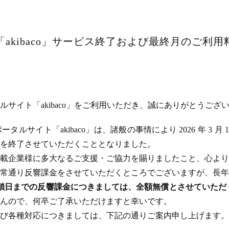
akibaco」サービス終了および最終月のご利
サイト「akibaco」をご利用いただき、誠にありがとうござ
ルサイト「akibaco」は、諸般の事情により 2026 年 3 月
ビスを終了させていただくこととなりました。
載企業様に多大なるご支援・ご協力を賜りましたこと、心より
常通り反響課金をさせていただくところでございますが、長年
のサイト閉鎖日までの反響課金につきましては、全額無償とさせてい
んので、何卒ご了承いただけますと幸いです。
び各種対応につきましては、下記の通りご案内申し上げます。