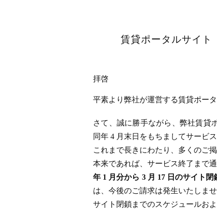
賃貸ポータルサイト「
拝啓
平素より弊社が運営する賃貸ポータル
さて、誠に勝手ながら、弊社賃貸ポータ
同年 4 月末日をもちましてサー
これまで長きにわたり、多くのご掲
本来であれば、サービス終了まで通
年 1 月分から 3 月 17 日
は、今後のご請求は発生いたしませ
サイト閉鎖までのスケジュールおよ