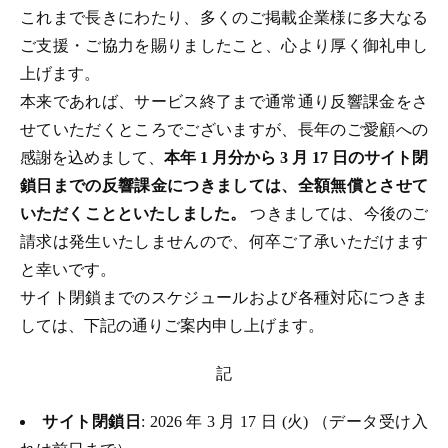
これまで長きにわたり、多くのご掲載企業様に多大なる
ご支援・ご協力を賜りましたこと、心より厚く御礼申し
上げます。
本来であれば、サービス終了まで通常通り反響課金をさ
せていただくところでございますが、長年のご愛顧への
感謝を込めまして、
本年 1 月分から 3 月 17 日のサイト閉
鎖日までの反響課金につきましては、全額無償とさせて
いただくことといたしました。
つきましては、今後のご
請求は発生いたしませんので、何卒ご了承いただけます
と幸いです。
サイト閉鎖までのスケジュールおよび各種対応につきま
しては、下記の通りご案内申し上げます。
記
サイト閉鎖日
: 2026 年 3 月 17 日 (火) （データ受け入