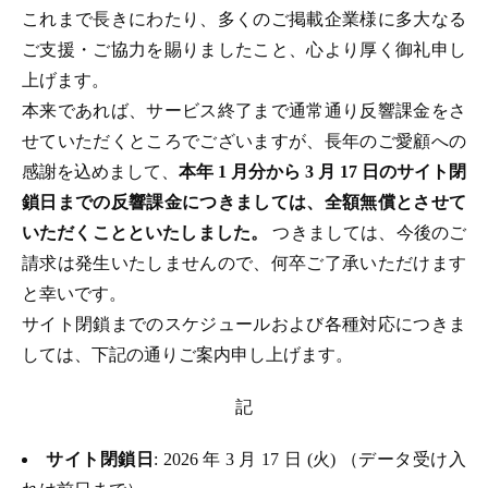
これまで長きにわたり、多くのご掲載企業様に多大なる
ご支援・ご協力を賜りましたこと、心より厚く御礼申し
上げます。
本来であれば、サービス終了まで通常通り反響課金をさ
せていただくところでございますが、長年のご愛顧への
感謝を込めまして、
本年 1 月分から 3 月 17 日のサイト閉
鎖日までの反響課金につきましては、全額無償とさせて
いただくことといたしました。
つきましては、今後のご
請求は発生いたしませんので、何卒ご了承いただけます
と幸いです。
サイト閉鎖までのスケジュールおよび各種対応につきま
しては、下記の通りご案内申し上げます。
記
サイト閉鎖日
: 2026 年 3 月 17 日 (火) （データ受け入