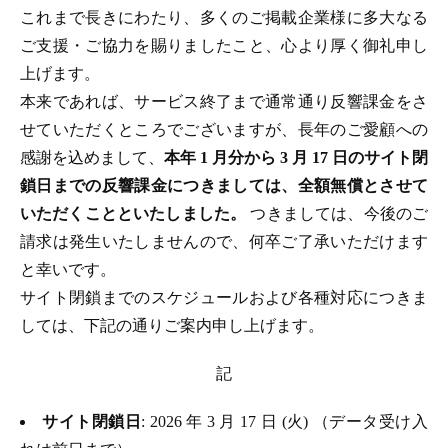
これまで長きにわたり、多くのご掲載企業様に多大なる
ご支援・ご協力を賜りましたこと、心より厚く御礼申し
上げます。
本来であれば、サービス終了まで通常通り反響課金をさ
せていただくところでございますが、長年のご愛顧への
感謝を込めまして、
本年 1 月分から 3 月 17 日のサイト閉
鎖日までの反響課金につきましては、全額無償とさせて
いただくことといたしました。
つきましては、今後のご
請求は発生いたしませんので、何卒ご了承いただけます
と幸いです。
サイト閉鎖までのスケジュールおよび各種対応につきま
しては、下記の通りご案内申し上げます。
記
サイト閉鎖日
: 2026 年 3 月 17 日 (火) （データ受け入