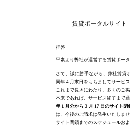
賃貸ポータルサイト「
拝啓
平素より弊社が運営する賃貸ポータル
さて、誠に勝手ながら、弊社賃貸ポータ
同年 4 月末日をもちましてサー
これまで長きにわたり、多くのご掲
本来であれば、サービス終了まで通
年 1 月分から 3 月 17 日
は、今後のご請求は発生いたしませ
サイト閉鎖までのスケジュールおよ