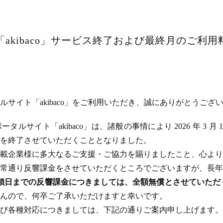
akibaco」サービス終了および最終月のご利
サイト「akibaco」をご利用いただき、誠にありがとうござ
ルサイト「akibaco」は、諸般の事情により 2026 年 3 月
ビスを終了させていただくこととなりました。
載企業様に多大なるご支援・ご協力を賜りましたこと、心より
常通り反響課金をさせていただくところでございますが、長年
のサイト閉鎖日までの反響課金につきましては、全額無償とさせてい
んので、何卒ご了承いただけますと幸いです。
び各種対応につきましては、下記の通りご案内申し上げます。