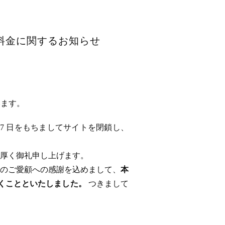
用料金に関するお知らせ
います。
 17 日をもちましてサイトを閉鎖し、
厚く御礼申し上げます。
のご愛顧への感謝を込めまして、
本
ただくことといたしました。
つきまして