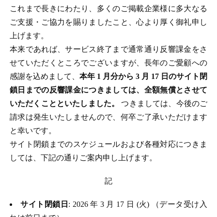
これまで長きにわたり、多くのご掲載企業様に多大なる
ご支援・ご協力を賜りましたこと、心より厚く御礼申し
上げます。
本来であれば、サービス終了まで通常通り反響課金をさ
せていただくところでございますが、長年のご愛顧への
感謝を込めまして、
本年 1 月分から 3 月 17 日のサイト閉
鎖日までの反響課金につきましては、全額無償とさせて
いただくことといたしました。
つきましては、今後のご
請求は発生いたしませんので、何卒ご了承いただけます
と幸いです。
サイト閉鎖までのスケジュールおよび各種対応につきま
しては、下記の通りご案内申し上げます。
記
サイト閉鎖日
: 2026 年 3 月 17 日 (火) （データ受け入