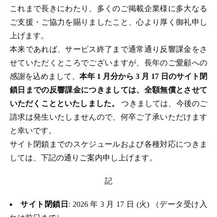
これまで長きにわたり、多くのご掲載企業様に多大なる
ご支援・ご協力を賜りましたこと、心より厚く御礼申し
上げます。
本来であれば、サービス終了まで通常通り反響課金をさ
せていただくところでございますが、長年のご愛顧への
感謝を込めまして、
本年 1 月分から 3 月 17 日のサイト閉
鎖日までの反響課金につきましては、全額無償とさせて
いただくことといたしました。
つきましては、今後のご
請求は発生いたしませんので、何卒ご了承いただけます
と幸いです。
サイト閉鎖までのスケジュールおよび各種対応につきま
しては、下記の通りご案内申し上げます。
記
サイト閉鎖日
: 2026 年 3 月 17 日 (火) （データ受け入