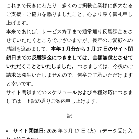
これまで長きにわたり、多くのご掲載企業様に多大なる
ご支援・ご協力を賜りましたこと、心より厚く御礼申し
上げます。
本来であれば、サービス終了まで通常通り反響課金をさ
せていただくところでございますが、長年のご愛顧への
感謝を込めまして、
本年 1 月分から 3 月 17 日のサイト閉
鎖日までの反響課金につきましては、全額無償とさせて
いただくことといたしました。
つきましては、今後のご
請求は発生いたしませんので、何卒ご了承いただけます
と幸いです。
サイト閉鎖までのスケジュールおよび各種対応につきま
しては、下記の通りご案内申し上げます。
記
サイト閉鎖日
: 2026 年 3 月 17 日 (火) （データ受け入