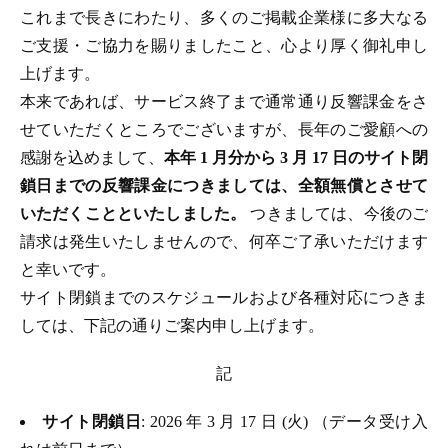
これまで長きにわたり、多くのご掲載企業様に多大なる
ご支援・ご協力を賜りましたこと、心より厚く御礼申し
上げます。
本来であれば、サービス終了まで通常通り反響課金をさ
せていただくところでございますが、長年のご愛顧への
感謝を込めまして、
本年 1 月分から 3 月 17 日のサイト閉
鎖日までの反響課金につきましては、全額無償とさせて
いただくことといたしました。
つきましては、今後のご
請求は発生いたしませんので、何卒ご了承いただけます
と幸いです。
サイト閉鎖までのスケジュールおよび各種対応につきま
しては、下記の通りご案内申し上げます。
記
サイト閉鎖日
: 2026 年 3 月 17 日 (火) （データ受け入