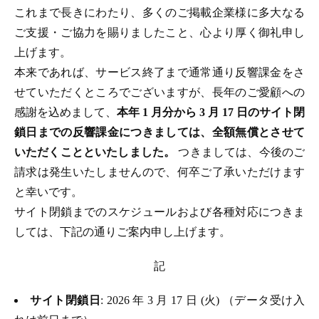
これまで長きにわたり、多くのご掲載企業様に多大なる
ご支援・ご協力を賜りましたこと、心より厚く御礼申し
上げます。
本来であれば、サービス終了まで通常通り反響課金をさ
せていただくところでございますが、長年のご愛顧への
感謝を込めまして、
本年 1 月分から 3 月 17 日のサイト閉
鎖日までの反響課金につきましては、全額無償とさせて
いただくことといたしました。
つきましては、今後のご
請求は発生いたしませんので、何卒ご了承いただけます
と幸いです。
サイト閉鎖までのスケジュールおよび各種対応につきま
しては、下記の通りご案内申し上げます。
記
サイト閉鎖日
: 2026 年 3 月 17 日 (火) （データ受け入