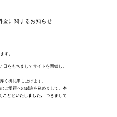
用料金に関するお知らせ
います。
 17 日をもちましてサイトを閉鎖し、
厚く御礼申し上げます。
のご愛顧への感謝を込めまして、
本
ただくことといたしました。
つきまして