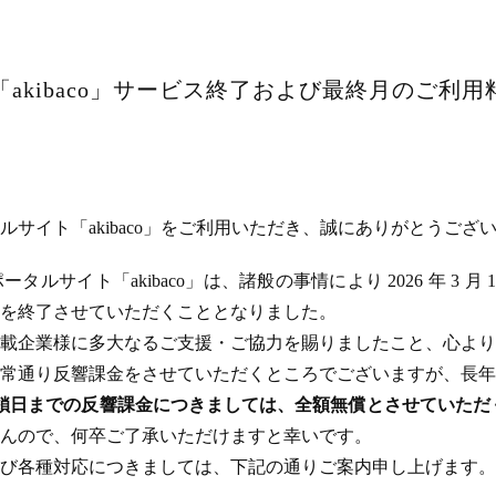
akibaco」サービス終了および最終月のご利
サイト「akibaco」をご利用いただき、誠にありがとうござ
ルサイト「akibaco」は、諸般の事情により 2026 年 3 月
ビスを終了させていただくこととなりました。
載企業様に多大なるご支援・ご協力を賜りましたこと、心より
常通り反響課金をさせていただくところでございますが、長年
のサイト閉鎖日までの反響課金につきましては、全額無償とさせてい
んので、何卒ご了承いただけますと幸いです。
び各種対応につきましては、下記の通りご案内申し上げます。