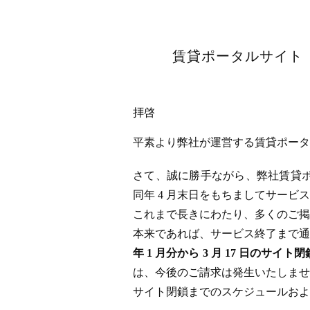
賃貸ポータルサイト「
拝啓
平素より弊社が運営する賃貸ポータル
さて、誠に勝手ながら、弊社賃貸ポータ
同年 4 月末日をもちましてサー
これまで長きにわたり、多くのご掲
本来であれば、サービス終了まで通
年 1 月分から 3 月 17 日
は、今後のご請求は発生いたしませ
サイト閉鎖までのスケジュールおよ