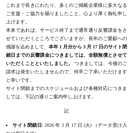
これまで長きにわたり、多くのご掲載企業様に多大なる
ご支援・ご協力を賜りましたこと、心より厚く御礼申し
上げます。
本来であれば、サービス終了まで通常通り反響課金をさ
せていただくところでございますが、長年のご愛顧への
感謝を込めまして、
本年 1 月分から 3 月 17 日のサイト閉
鎖日までの反響課金につきましては、全額無償とさせて
いただくことといたしました。
つきましては、今後のご
請求は発生いたしませんので、何卒ご了承いただけます
と幸いです。
サイト閉鎖までのスケジュールおよび各種対応につきま
しては、下記の通りご案内申し上げます。
記
サイト閉鎖日
: 2026 年 3 月 17 日 (火) （データ受け入