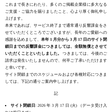
これまで長きにわたり、多くのご掲載企業様に多大なる
ご支援・ご協力を賜りましたこと、心より厚く御礼申し
上げます。
本来であれば、サービス終了まで通常通り反響課金をさ
せていただくところでございますが、長年のご愛顧への
感謝を込めまして、
本年 1 月分から 3 月 17 日のサイト閉
鎖日までの反響課金につきましては、全額無償とさせて
いただくことといたしました。
つきましては、今後のご
請求は発生いたしませんので、何卒ご了承いただけます
と幸いです。
サイト閉鎖までのスケジュールおよび各種対応につきま
しては、下記の通りご案内申し上げます。
記
サイト閉鎖日
: 2026 年 3 月 17 日 (火) （データ受け入