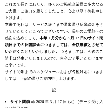
これまで長きにわたり、多くのご掲載企業様に多大なる
ご支援・ご協力を賜りましたこと、心より厚く御礼申し
上げます。
本来であれば、サービス終了まで通常通り反響課金をさ
せていただくところでございますが、長年のご愛顧への
感謝を込めまして、
本年 1 月分から 3 月 17 日のサイト閉
鎖日までの反響課金につきましては、全額無償とさせて
いただくことといたしました。
つきましては、今後のご
請求は発生いたしませんので、何卒ご了承いただけます
と幸いです。
サイト閉鎖までのスケジュールおよび各種対応につきま
しては、下記の通りご案内申し上げます。
記
サイト閉鎖日
: 2026 年 3 月 17 日 (火) （データ受け入