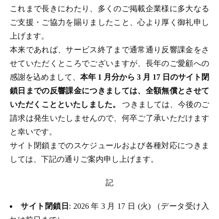
これまで長きにわたり、多くのご掲載企業様に多大なる
ご支援・ご協力を賜りましたこと、心より厚く御礼申し
上げます。
本来であれば、サービス終了まで通常通り反響課金をさ
せていただくところでございますが、長年のご愛顧への
感謝を込めまして、
本年 1 月分から 3 月 17 日のサイト閉
鎖日までの反響課金につきましては、全額無償とさせて
いただくことといたしました。
つきましては、今後のご
請求は発生いたしませんので、何卒ご了承いただけます
と幸いです。
サイト閉鎖までのスケジュールおよび各種対応につきま
しては、下記の通りご案内申し上げます。
記
サイト閉鎖日
: 2026 年 3 月 17 日 (火) （データ受け入