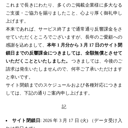
これまで長きにわたり、多くのご掲載企業様に多大なる
ご支援・ご協力を賜りましたこと、心より厚く御礼申し
上げます。
本来であれば、サービス終了まで通常通り反響課金をさ
せていただくところでございますが、長年のご愛顧への
感謝を込めまして、
本年 1 月分から 3 月 17 日のサイト閉
鎖日までの反響課金につきましては、全額無償とさせて
いただくことといたしました。
つきましては、今後のご
請求は発生いたしませんので、何卒ご了承いただけます
と幸いです。
サイト閉鎖までのスケジュールおよび各種対応につきま
しては、下記の通りご案内申し上げます。
記
サイト閉鎖日
: 2026 年 3 月 17 日 (火) （データ受け入