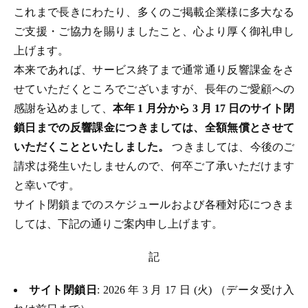
これまで長きにわたり、多くのご掲載企業様に多大なる
ご支援・ご協力を賜りましたこと、心より厚く御礼申し
上げます。
本来であれば、サービス終了まで通常通り反響課金をさ
せていただくところでございますが、長年のご愛顧への
感謝を込めまして、
本年 1 月分から 3 月 17 日のサイト閉
鎖日までの反響課金につきましては、全額無償とさせて
いただくことといたしました。
つきましては、今後のご
請求は発生いたしませんので、何卒ご了承いただけます
と幸いです。
サイト閉鎖までのスケジュールおよび各種対応につきま
しては、下記の通りご案内申し上げます。
記
サイト閉鎖日
: 2026 年 3 月 17 日 (火) （データ受け入