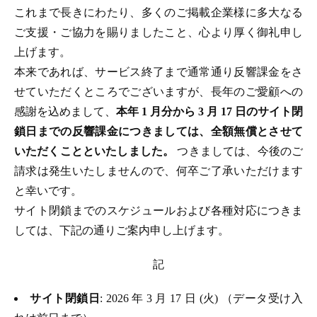
これまで長きにわたり、多くのご掲載企業様に多大なる
ご支援・ご協力を賜りましたこと、心より厚く御礼申し
上げます。
本来であれば、サービス終了まで通常通り反響課金をさ
せていただくところでございますが、長年のご愛顧への
感謝を込めまして、
本年 1 月分から 3 月 17 日のサイト閉
鎖日までの反響課金につきましては、全額無償とさせて
いただくことといたしました。
つきましては、今後のご
請求は発生いたしませんので、何卒ご了承いただけます
と幸いです。
サイト閉鎖までのスケジュールおよび各種対応につきま
しては、下記の通りご案内申し上げます。
記
サイト閉鎖日
: 2026 年 3 月 17 日 (火) （データ受け入