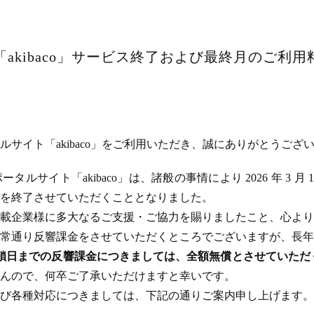
akibaco」サービス終了および最終月のご利
サイト「akibaco」をご利用いただき、誠にありがとうござ
ルサイト「akibaco」は、諸般の事情により 2026 年 3 月
ビスを終了させていただくこととなりました。
載企業様に多大なるご支援・ご協力を賜りましたこと、心より
常通り反響課金をさせていただくところでございますが、長年
のサイト閉鎖日までの反響課金につきましては、全額無償とさせてい
んので、何卒ご了承いただけますと幸いです。
び各種対応につきましては、下記の通りご案内申し上げます。