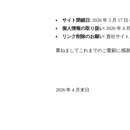
サイト閉鎖日
: 2026 年 3 月
個人情報の取り扱い
: 2026 
リンク削除のお願い
: 貴社サイ
重ねましてこれまでのご愛顧に感謝
2026 年 4 月末日