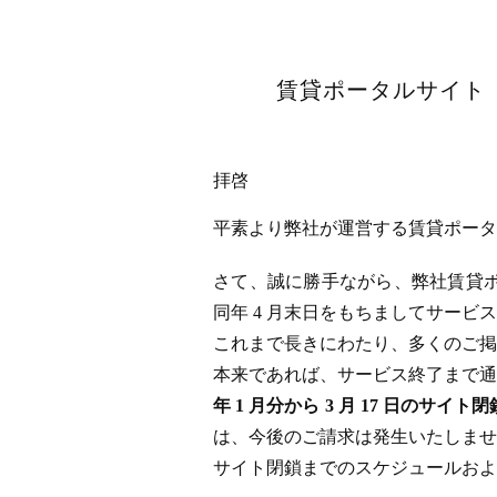
賃貸ポータルサイト「
拝啓
平素より弊社が運営する賃貸ポータル
さて、誠に勝手ながら、弊社賃貸ポータ
同年 4 月末日をもちましてサー
これまで長きにわたり、多くのご掲
本来であれば、サービス終了まで通
年 1 月分から 3 月 17 日
は、今後のご請求は発生いたしませ
サイト閉鎖までのスケジュールおよ