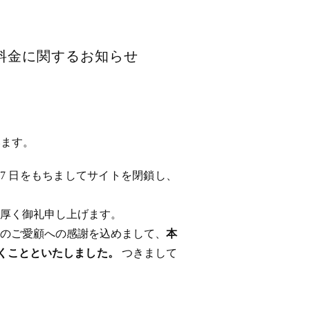
用料金に関するお知らせ
います。
 17 日をもちましてサイトを閉鎖し、
厚く御礼申し上げます。
のご愛顧への感謝を込めまして、
本
ただくことといたしました。
つきまして