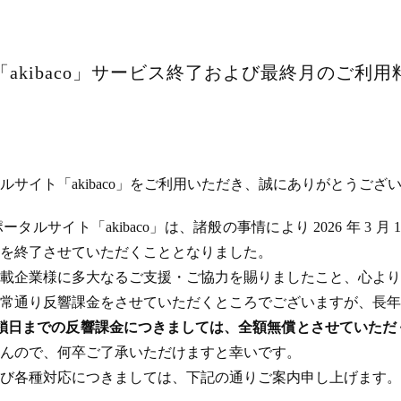
akibaco」サービス終了および最終月のご利
サイト「akibaco」をご利用いただき、誠にありがとうござ
ルサイト「akibaco」は、諸般の事情により 2026 年 3 月
ビスを終了させていただくこととなりました。
載企業様に多大なるご支援・ご協力を賜りましたこと、心より
常通り反響課金をさせていただくところでございますが、長年
のサイト閉鎖日までの反響課金につきましては、全額無償とさせてい
んので、何卒ご了承いただけますと幸いです。
び各種対応につきましては、下記の通りご案内申し上げます。