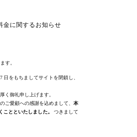
用料金に関するお知らせ
います。
 17 日をもちましてサイトを閉鎖し、
厚く御礼申し上げます。
のご愛顧への感謝を込めまして、
本
ただくことといたしました。
つきまして