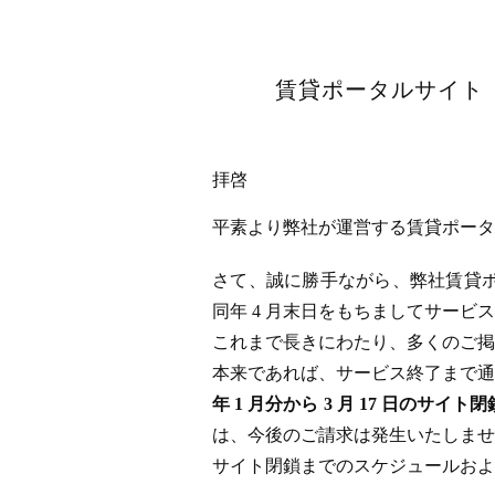
賃貸ポータルサイト「
拝啓
平素より弊社が運営する賃貸ポータル
さて、誠に勝手ながら、弊社賃貸ポータ
同年 4 月末日をもちましてサー
これまで長きにわたり、多くのご掲
本来であれば、サービス終了まで通
年 1 月分から 3 月 17 日
は、今後のご請求は発生いたしませ
サイト閉鎖までのスケジュールおよ