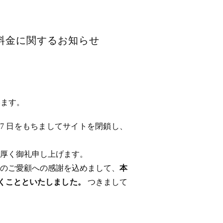
用料金に関するお知らせ
います。
 17 日をもちましてサイトを閉鎖し、
厚く御礼申し上げます。
のご愛顧への感謝を込めまして、
本
ただくことといたしました。
つきまして