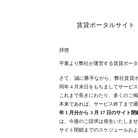
賃貸ポータルサイト「
拝啓
平素より弊社が運営する賃貸ポータル
さて、誠に勝手ながら、弊社賃貸ポータ
同年 4 月末日をもちましてサー
これまで長きにわたり、多くのご掲
本来であれば、サービス終了まで通
年 1 月分から 3 月 17 日
は、今後のご請求は発生いたしませ
サイト閉鎖までのスケジュールおよ