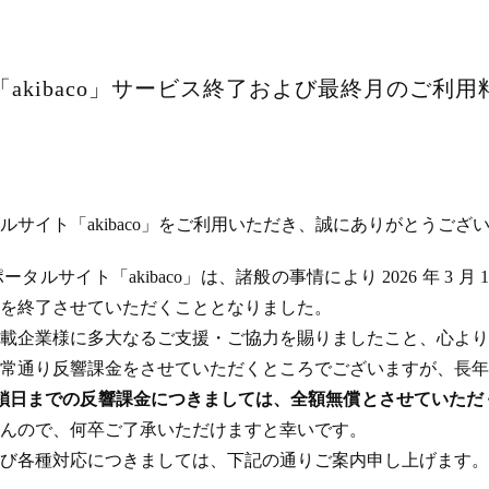
akibaco」サービス終了および最終月のご利
サイト「akibaco」をご利用いただき、誠にありがとうござ
ルサイト「akibaco」は、諸般の事情により 2026 年 3 月
ビスを終了させていただくこととなりました。
載企業様に多大なるご支援・ご協力を賜りましたこと、心より
常通り反響課金をさせていただくところでございますが、長年
のサイト閉鎖日までの反響課金につきましては、全額無償とさせてい
んので、何卒ご了承いただけますと幸いです。
び各種対応につきましては、下記の通りご案内申し上げます。