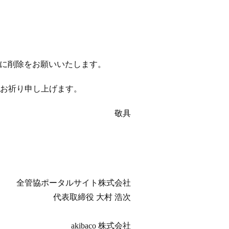
以降に削除をお願いいたします。
お祈り申し上げます。
敬具
全管協ポータルサイト株式会社
代表取締役 大村 浩次
akibaco 株式会社