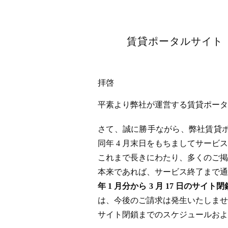
賃貸ポータルサイト「
拝啓
平素より弊社が運営する賃貸ポータル
さて、誠に勝手ながら、弊社賃貸ポータ
同年 4 月末日をもちましてサー
これまで長きにわたり、多くのご掲
本来であれば、サービス終了まで通
年 1 月分から 3 月 17 日
は、今後のご請求は発生いたしませ
サイト閉鎖までのスケジュールおよ