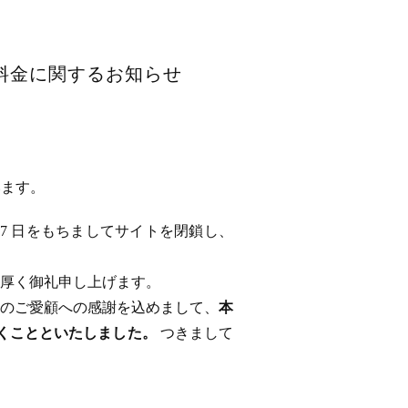
用料金に関するお知らせ
います。
 17 日をもちましてサイトを閉鎖し、
厚く御礼申し上げます。
のご愛顧への感謝を込めまして、
本
ただくことといたしました。
つきまして