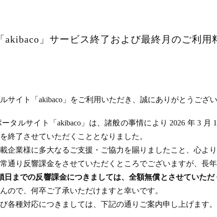
akibaco」サービス終了および最終月のご利
サイト「akibaco」をご利用いただき、誠にありがとうござ
ルサイト「akibaco」は、諸般の事情により 2026 年 3 月
ビスを終了させていただくこととなりました。
載企業様に多大なるご支援・ご協力を賜りましたこと、心より
常通り反響課金をさせていただくところでございますが、長年
のサイト閉鎖日までの反響課金につきましては、全額無償とさせてい
んので、何卒ご了承いただけますと幸いです。
び各種対応につきましては、下記の通りご案内申し上げます。