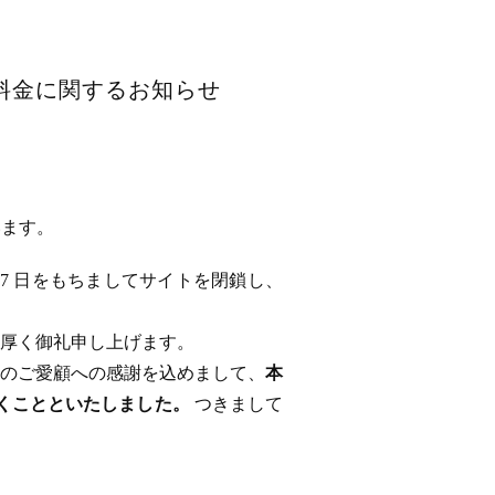
用料金に関するお知らせ
います。
 17 日をもちましてサイトを閉鎖し、
厚く御礼申し上げます。
のご愛顧への感謝を込めまして、
本
ただくことといたしました。
つきまして