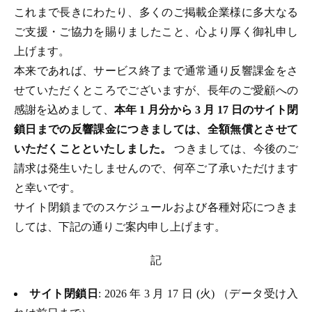
これまで長きにわたり、多くのご掲載企業様に多大なる
ご支援・ご協力を賜りましたこと、心より厚く御礼申し
上げます。
本来であれば、サービス終了まで通常通り反響課金をさ
せていただくところでございますが、長年のご愛顧への
感謝を込めまして、
本年 1 月分から 3 月 17 日のサイト閉
鎖日までの反響課金につきましては、全額無償とさせて
いただくことといたしました。
つきましては、今後のご
請求は発生いたしませんので、何卒ご了承いただけます
と幸いです。
サイト閉鎖までのスケジュールおよび各種対応につきま
しては、下記の通りご案内申し上げます。
記
サイト閉鎖日
: 2026 年 3 月 17 日 (火) （データ受け入