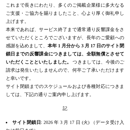
これまで長きにわたり、多くのご掲載企業様に多大なる
ご支援・ご協力を賜りましたこと、心より厚く御礼申し
上げます。
本来であれば、サービス終了まで通常通り反響課金をさ
せていただくところでございますが、長年のご愛顧への
感謝を込めまして、
本年 1 月分から 3 月 17 日のサイト閉
鎖日までの反響課金につきましては、全額無償とさせて
いただくことといたしました。
つきましては、今後のご
請求は発生いたしませんので、何卒ご了承いただけます
と幸いです。
サイト閉鎖までのスケジュールおよび各種対応につきま
しては、下記の通りご案内申し上げます。
記
サイト閉鎖日
: 2026 年 3 月 17 日 (火) （データ受け入