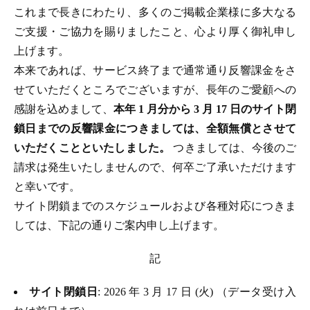
これまで長きにわたり、多くのご掲載企業様に多大なる
ご支援・ご協力を賜りましたこと、心より厚く御礼申し
上げます。
本来であれば、サービス終了まで通常通り反響課金をさ
せていただくところでございますが、長年のご愛顧への
感謝を込めまして、
本年 1 月分から 3 月 17 日のサイト閉
鎖日までの反響課金につきましては、全額無償とさせて
いただくことといたしました。
つきましては、今後のご
請求は発生いたしませんので、何卒ご了承いただけます
と幸いです。
サイト閉鎖までのスケジュールおよび各種対応につきま
しては、下記の通りご案内申し上げます。
記
サイト閉鎖日
: 2026 年 3 月 17 日 (火) （データ受け入