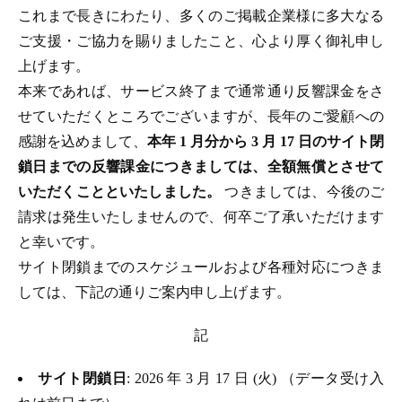
これまで長きにわたり、多くのご掲載企業様に多大なる
ご支援・ご協力を賜りましたこと、心より厚く御礼申し
上げます。
本来であれば、サービス終了まで通常通り反響課金をさ
せていただくところでございますが、長年のご愛顧への
感謝を込めまして、
本年 1 月分から 3 月 17 日のサイト閉
鎖日までの反響課金につきましては、全額無償とさせて
いただくことといたしました。
つきましては、今後のご
請求は発生いたしませんので、何卒ご了承いただけます
と幸いです。
サイト閉鎖までのスケジュールおよび各種対応につきま
しては、下記の通りご案内申し上げます。
記
サイト閉鎖日
: 2026 年 3 月 17 日 (火) （データ受け入