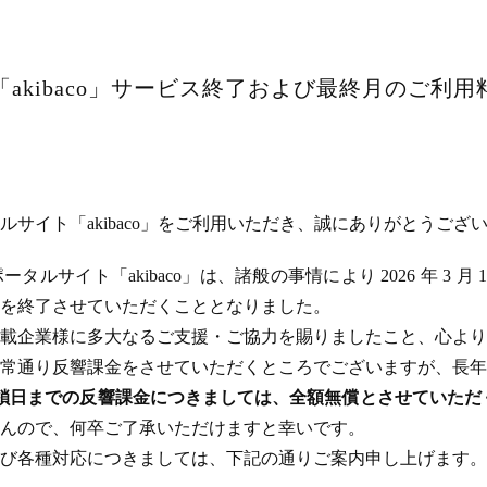
akibaco」サービス終了および最終月のご利
サイト「akibaco」をご利用いただき、誠にありがとうござ
ルサイト「akibaco」は、諸般の事情により 2026 年 3 月
ビスを終了させていただくこととなりました。
載企業様に多大なるご支援・ご協力を賜りましたこと、心より
常通り反響課金をさせていただくところでございますが、長年
のサイト閉鎖日までの反響課金につきましては、全額無償とさせてい
んので、何卒ご了承いただけますと幸いです。
び各種対応につきましては、下記の通りご案内申し上げます。