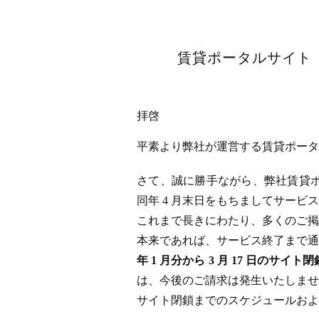
賃貸ポータルサイト「
拝啓
平素より弊社が運営する賃貸ポータル
さて、誠に勝手ながら、弊社賃貸ポータ
同年 4 月末日をもちましてサー
これまで長きにわたり、多くのご掲
本来であれば、サービス終了まで通
年 1 月分から 3 月 17 日
は、今後のご請求は発生いたしませ
サイト閉鎖までのスケジュールおよ