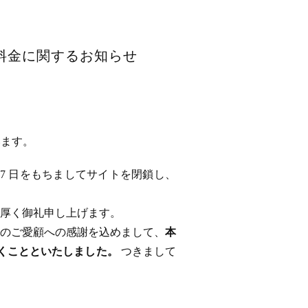
用料金に関するお知らせ
います。
 17 日をもちましてサイトを閉鎖し、
厚く御礼申し上げます。
のご愛顧への感謝を込めまして、
本
ただくことといたしました。
つきまして