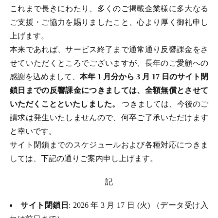
これまで長きにわたり、多くのご掲載企業様に多大なる
ご支援・ご協力を賜りましたこと、心より厚く御礼申し
上げます。
本来であれば、サービス終了まで通常通り反響課金をさ
せていただくところでございますが、長年のご愛顧への
感謝を込めまして、
本年 1 月分から 3 月 17 日のサイト閉
鎖日までの反響課金につきましては、全額無償とさせて
いただくことといたしました。
つきましては、今後のご
請求は発生いたしませんので、何卒ご了承いただけます
と幸いです。
サイト閉鎖までのスケジュールおよび各種対応につきま
しては、下記の通りご案内申し上げます。
記
サイト閉鎖日
: 2026 年 3 月 17 日 (火) （データ受け入