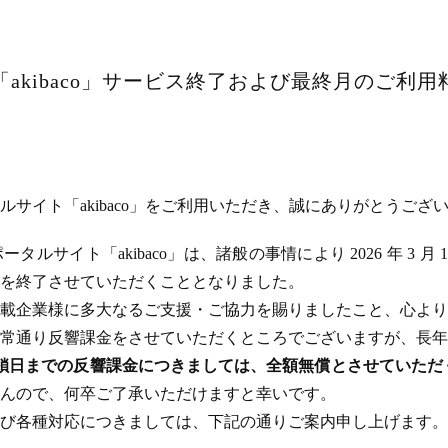
akibaco」サービス終了および最終月のご利
サイト「akibaco」をご利用いただき、誠にありがとうござ
ルサイト「akibaco」は、諸般の事情により 2026 年 3 月
ビスを終了させていただくこととなりました。
載企業様に多大なるご支援・ご協力を賜りましたこと、心より
常通り反響課金をさせていただくところでございますが、長年
のサイト閉鎖日までの反響課金につきましては、全額無償とさせてい
んので、何卒ご了承いただけますと幸いです。
び各種対応につきましては、下記の通りご案内申し上げます。