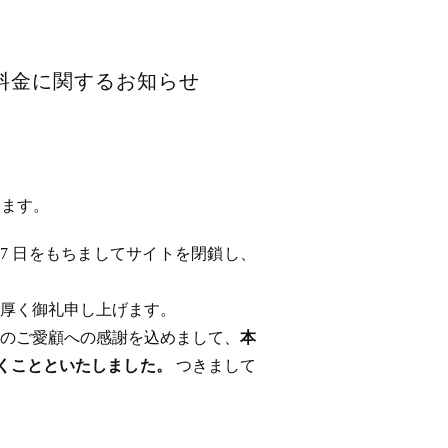
用料金に関するお知らせ
います。
 17 日をもちましてサイトを閉鎖し、
厚く御礼申し上げます。
のご愛顧への感謝を込めまして、
本
ただくことといたしました。
つきまして