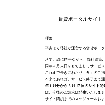
賃貸ポータルサイト「
拝啓
平素より弊社が運営する賃貸ポータル
さて、誠に勝手ながら、弊社賃貸ポータ
同年 4 月末日をもちましてサー
これまで長きにわたり、多くのご掲
本来であれば、サービス終了まで通
年 1 月分から 3 月 17 日
は、今後のご請求は発生いたしませ
サイト閉鎖までのスケジュールおよ