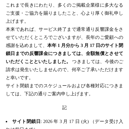
これまで長きにわたり、多くのご掲載企業様に多大なる
ご支援・ご協力を賜りましたこと、心より厚く御礼申し
上げます。
本来であれば、サービス終了まで通常通り反響課金をさ
せていただくところでございますが、長年のご愛顧への
感謝を込めまして、
本年 1 月分から 3 月 17 日のサイト閉
鎖日までの反響課金につきましては、全額無償とさせて
いただくことといたしました。
つきましては、今後のご
請求は発生いたしませんので、何卒ご了承いただけます
と幸いです。
サイト閉鎖までのスケジュールおよび各種対応につきま
しては、下記の通りご案内申し上げます。
記
サイト閉鎖日
: 2026 年 3 月 17 日 (火) （データ受け入