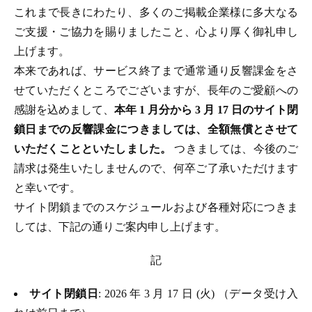
これまで長きにわたり、多くのご掲載企業様に多大なる
ご支援・ご協力を賜りましたこと、心より厚く御礼申し
上げます。
本来であれば、サービス終了まで通常通り反響課金をさ
せていただくところでございますが、長年のご愛顧への
感謝を込めまして、
本年 1 月分から 3 月 17 日のサイト閉
鎖日までの反響課金につきましては、全額無償とさせて
いただくことといたしました。
つきましては、今後のご
請求は発生いたしませんので、何卒ご了承いただけます
と幸いです。
サイト閉鎖までのスケジュールおよび各種対応につきま
しては、下記の通りご案内申し上げます。
記
サイト閉鎖日
: 2026 年 3 月 17 日 (火) （データ受け入