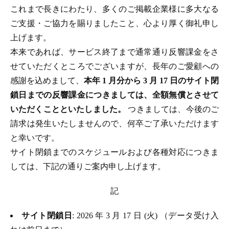
これまで長きにわたり、多くのご掲載企業様に多大なる
ご支援・ご協力を賜りましたこと、心より厚く御礼申し
上げます。
本来であれば、サービス終了まで通常通り反響課金をさ
せていただくところでございますが、長年のご愛顧への
感謝を込めまして、
本年 1 月分から 3 月 17 日のサイト閉
鎖日までの反響課金につきましては、全額無償とさせて
いただくことといたしました。
つきましては、今後のご
請求は発生いたしませんので、何卒ご了承いただけます
と幸いです。
サイト閉鎖までのスケジュールおよび各種対応につきま
しては、下記の通りご案内申し上げます。
記
サイト閉鎖日
: 2026 年 3 月 17 日 (火) （データ受け入