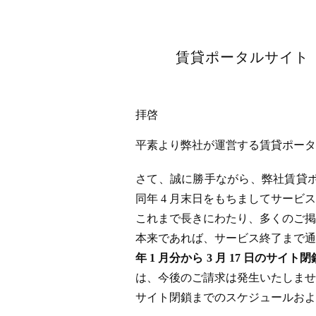
賃貸ポータルサイト「
拝啓
平素より弊社が運営する賃貸ポータル
さて、誠に勝手ながら、弊社賃貸ポータ
同年 4 月末日をもちましてサー
これまで長きにわたり、多くのご掲
本来であれば、サービス終了まで通
年 1 月分から 3 月 17 日
は、今後のご請求は発生いたしませ
サイト閉鎖までのスケジュールおよ