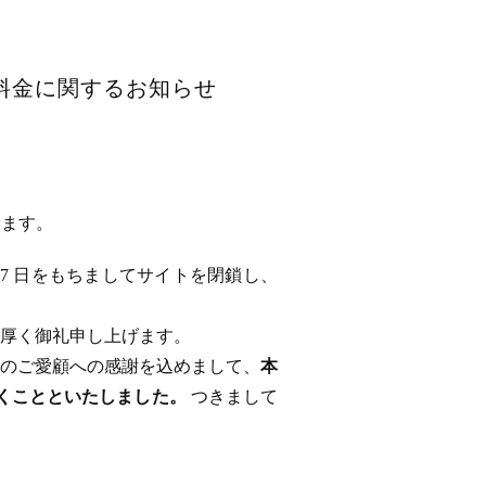
用料金に関するお知らせ
います。
 17 日をもちましてサイトを閉鎖し、
厚く御礼申し上げます。
のご愛顧への感謝を込めまして、
本
ただくことといたしました。
つきまして