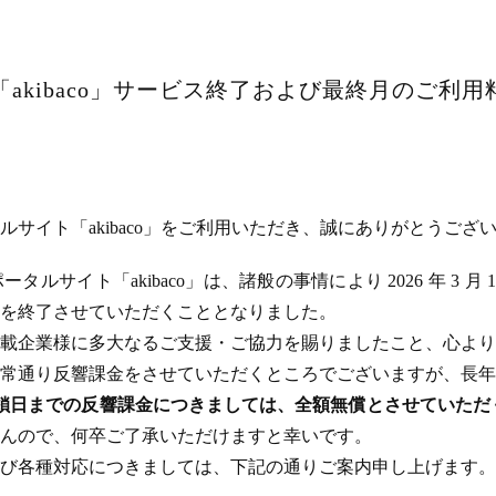
akibaco」サービス終了および最終月のご利
サイト「akibaco」をご利用いただき、誠にありがとうござ
ルサイト「akibaco」は、諸般の事情により 2026 年 3 月
ビスを終了させていただくこととなりました。
載企業様に多大なるご支援・ご協力を賜りましたこと、心より
常通り反響課金をさせていただくところでございますが、長年
のサイト閉鎖日までの反響課金につきましては、全額無償とさせてい
んので、何卒ご了承いただけますと幸いです。
び各種対応につきましては、下記の通りご案内申し上げます。