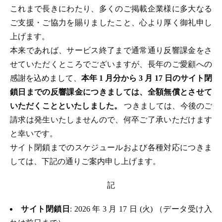
これまで長きにわたり、多くのご掲載企業様に多大なる
ご支援・ご協力を賜りましたこと、心より厚く御礼申し
上げます。
本来であれば、サービス終了まで通常通り反響課金をさ
せていただくところでございますが、長年のご愛顧への
感謝を込めまして、
本年 1 月分から 3 月 17 日のサイト閉
鎖日までの反響課金につきましては、全額無償とさせて
いただくことといたしました。
つきましては、今後のご
請求は発生いたしませんので、何卒ご了承いただけます
と幸いです。
サイト閉鎖までのスケジュールおよび各種対応につきま
しては、下記の通りご案内申し上げます。
記
サイト閉鎖日
: 2026 年 3 月 17 日 (火) （データ受け入