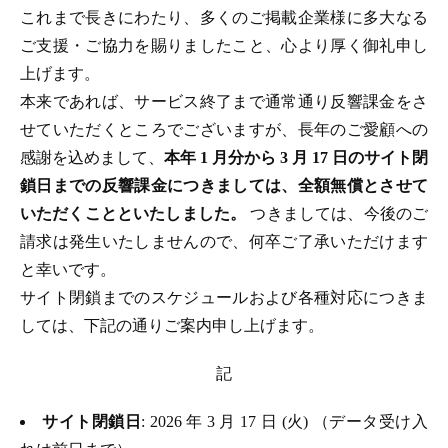
これまで長きにわたり、多くのご掲載企業様に多大なる
ご支援・ご協力を賜りましたこと、心より厚く御礼申し
上げます。
本来であれば、サービス終了まで通常通り反響課金をさ
せていただくところでございますが、長年のご愛顧への
感謝を込めまして、
本年 1 月分から 3 月 17 日のサイト閉
鎖日までの反響課金につきましては、全額無償とさせて
いただくことといたしました。
つきましては、今後のご
請求は発生いたしませんので、何卒ご了承いただけます
と幸いです。
サイト閉鎖までのスケジュールおよび各種対応につきま
しては、下記の通りご案内申し上げます。
記
サイト閉鎖日
: 2026 年 3 月 17 日 (火) （データ受け入