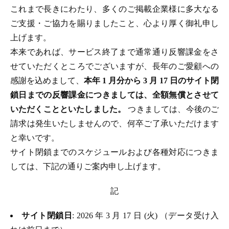
これまで長きにわたり、多くのご掲載企業様に多大なる
ご支援・ご協力を賜りましたこと、心より厚く御礼申し
上げます。
本来であれば、サービス終了まで通常通り反響課金をさ
せていただくところでございますが、長年のご愛顧への
感謝を込めまして、
本年 1 月分から 3 月 17 日のサイト閉
鎖日までの反響課金につきましては、全額無償とさせて
いただくことといたしました。
つきましては、今後のご
請求は発生いたしませんので、何卒ご了承いただけます
と幸いです。
サイト閉鎖までのスケジュールおよび各種対応につきま
しては、下記の通りご案内申し上げます。
記
サイト閉鎖日
: 2026 年 3 月 17 日 (火) （データ受け入