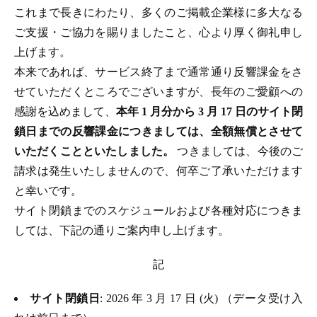
これまで長きにわたり、多くのご掲載企業様に多大なる
ご支援・ご協力を賜りましたこと、心より厚く御礼申し
上げます。
本来であれば、サービス終了まで通常通り反響課金をさ
せていただくところでございますが、長年のご愛顧への
感謝を込めまして、
本年 1 月分から 3 月 17 日のサイト閉
鎖日までの反響課金につきましては、全額無償とさせて
いただくことといたしました。
つきましては、今後のご
請求は発生いたしませんので、何卒ご了承いただけます
と幸いです。
サイト閉鎖までのスケジュールおよび各種対応につきま
しては、下記の通りご案内申し上げます。
記
サイト閉鎖日
: 2026 年 3 月 17 日 (火) （データ受け入