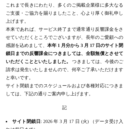
これまで長きにわたり、多くのご掲載企業様に多大なる
ご支援・ご協力を賜りましたこと、心より厚く御礼申し
上げます。
本来であれば、サービス終了まで通常通り反響課金をさ
せていただくところでございますが、長年のご愛顧への
感謝を込めまして、
本年 1 月分から 3 月 17 日のサイト閉
鎖日までの反響課金につきましては、全額無償とさせて
いただくことといたしました。
つきましては、今後のご
請求は発生いたしませんので、何卒ご了承いただけます
と幸いです。
サイト閉鎖までのスケジュールおよび各種対応につきま
しては、下記の通りご案内申し上げます。
記
サイト閉鎖日
: 2026 年 3 月 17 日 (火) （データ受け入