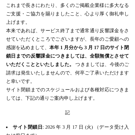
これまで長きにわたり、多くのご掲載企業様に多大なる
ご支援・ご協力を賜りましたこと、心より厚く御礼申し
上げます。
本来であれば、サービス終了まで通常通り反響課金をさ
せていただくところでございますが、長年のご愛顧への
感謝を込めまして、
本年 1 月分から 3 月 17 日のサイト閉
鎖日までの反響課金につきましては、全額無償とさせて
いただくことといたしました。
つきましては、今後のご
請求は発生いたしませんので、何卒ご了承いただけます
と幸いです。
サイト閉鎖までのスケジュールおよび各種対応につきま
しては、下記の通りご案内申し上げます。
記
サイト閉鎖日
: 2026 年 3 月 17 日 (火) （データ受け入