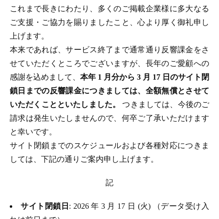
これまで長きにわたり、多くのご掲載企業様に多大なる
ご支援・ご協力を賜りましたこと、心より厚く御礼申し
上げます。
本来であれば、サービス終了まで通常通り反響課金をさ
せていただくところでございますが、長年のご愛顧への
感謝を込めまして、
本年 1 月分から 3 月 17 日のサイト閉
鎖日までの反響課金につきましては、全額無償とさせて
いただくことといたしました。
つきましては、今後のご
請求は発生いたしませんので、何卒ご了承いただけます
と幸いです。
サイト閉鎖までのスケジュールおよび各種対応につきま
しては、下記の通りご案内申し上げます。
記
サイト閉鎖日
: 2026 年 3 月 17 日 (火) （データ受け入