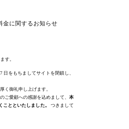
用料金に関するお知らせ
います。
 17 日をもちましてサイトを閉鎖し、
厚く御礼申し上げます。
のご愛顧への感謝を込めまして、
本
ただくことといたしました。
つきまして