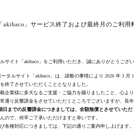
akibaco」サービス終了および最終月のご利
サイト「akibaco」をご利用いただき、誠にありがとうござ
ルサイト「akibaco」は、諸般の事情により 2026 年 3 月
ビスを終了させていただくこととなりました。
載企業様に多大なるご支援・ご協力を賜りましたこと、心より
常通り反響課金をさせていただくところでございますが、長年
のサイト閉鎖日までの反響課金につきましては、全額無償とさせてい
んので、何卒ご了承いただけますと幸いです。
び各種対応につきましては、下記の通りご案内申し上げます。