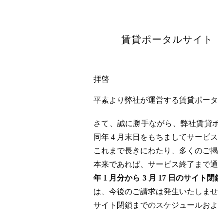
賃貸ポータルサイト「
拝啓
平素より弊社が運営する賃貸ポータル
さて、誠に勝手ながら、弊社賃貸ポータ
同年 4 月末日をもちましてサー
これまで長きにわたり、多くのご掲
本来であれば、サービス終了まで通
年 1 月分から 3 月 17 日
は、今後のご請求は発生いたしませ
サイト閉鎖までのスケジュールおよ