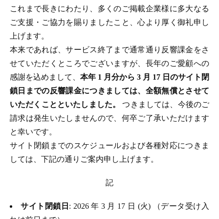
これまで長きにわたり、多くのご掲載企業様に多大なる
ご支援・ご協力を賜りましたこと、心より厚く御礼申し
上げます。
本来であれば、サービス終了まで通常通り反響課金をさ
せていただくところでございますが、長年のご愛顧への
感謝を込めまして、
本年 1 月分から 3 月 17 日のサイト閉
鎖日までの反響課金につきましては、全額無償とさせて
いただくことといたしました。
つきましては、今後のご
請求は発生いたしませんので、何卒ご了承いただけます
と幸いです。
サイト閉鎖までのスケジュールおよび各種対応につきま
しては、下記の通りご案内申し上げます。
記
サイト閉鎖日
: 2026 年 3 月 17 日 (火) （データ受け入