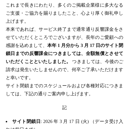
これまで長きにわたり、多くのご掲載企業様に多大なる
ご支援・ご協力を賜りましたこと、心より厚く御礼申し
上げます。
本来であれば、サービス終了まで通常通り反響課金をさ
せていただくところでございますが、長年のご愛顧への
感謝を込めまして、
本年 1 月分から 3 月 17 日のサイト閉
鎖日までの反響課金につきましては、全額無償とさせて
いただくことといたしました。
つきましては、今後のご
請求は発生いたしませんので、何卒ご了承いただけます
と幸いです。
サイト閉鎖までのスケジュールおよび各種対応につきま
しては、下記の通りご案内申し上げます。
記
サイト閉鎖日
: 2026 年 3 月 17 日 (火) （データ受け入