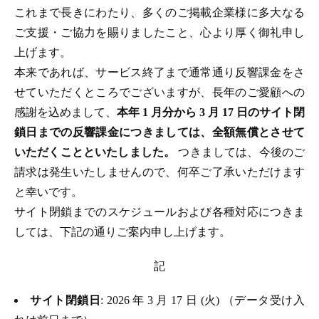
これまで長きにわたり、多くのご掲載企業様に多大なる
ご支援・ご協力を賜りましたこと、心より厚く御礼申し
上げます。
本来であれば、サービス終了まで通常通り反響課金をさ
せていただくところでございますが、長年のご愛顧への
感謝を込めまして、
本年 1 月分から 3 月 17 日のサイト閉
鎖日までの反響課金につきましては、全額無償とさせて
いただくことといたしました。
つきましては、今後のご
請求は発生いたしませんので、何卒ご了承いただけます
と幸いです。
サイト閉鎖までのスケジュールおよび各種対応につきま
しては、下記の通りご案内申し上げます。
記
サイト閉鎖日
: 2026 年 3 月 17 日 (火) （データ受け入