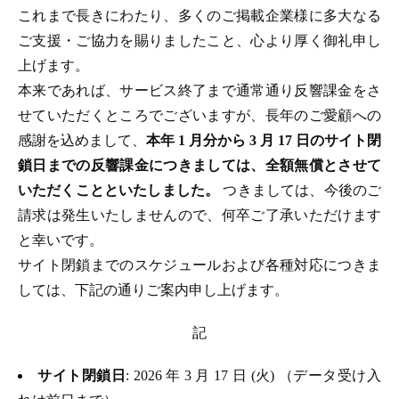
これまで長きにわたり、多くのご掲載企業様に多大なる
ご支援・ご協力を賜りましたこと、心より厚く御礼申し
上げます。
本来であれば、サービス終了まで通常通り反響課金をさ
せていただくところでございますが、長年のご愛顧への
感謝を込めまして、
本年 1 月分から 3 月 17 日のサイト閉
鎖日までの反響課金につきましては、全額無償とさせて
いただくことといたしました。
つきましては、今後のご
請求は発生いたしませんので、何卒ご了承いただけます
と幸いです。
サイト閉鎖までのスケジュールおよび各種対応につきま
しては、下記の通りご案内申し上げます。
記
サイト閉鎖日
: 2026 年 3 月 17 日 (火) （データ受け入