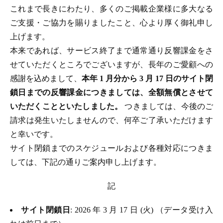
これまで長きにわたり、多くのご掲載企業様に多大なる
ご支援・ご協力を賜りましたこと、心より厚く御礼申し
上げます。
本来であれば、サービス終了まで通常通り反響課金をさ
せていただくところでございますが、長年のご愛顧への
感謝を込めまして、
本年 1 月分から 3 月 17 日のサイト閉
鎖日までの反響課金につきましては、全額無償とさせて
いただくことといたしました。
つきましては、今後のご
請求は発生いたしませんので、何卒ご了承いただけます
と幸いです。
サイト閉鎖までのスケジュールおよび各種対応につきま
しては、下記の通りご案内申し上げます。
記
サイト閉鎖日
: 2026 年 3 月 17 日 (火) （データ受け入