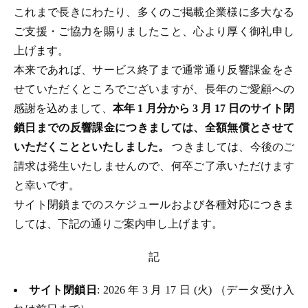
これまで長きにわたり、多くのご掲載企業様に多大なる
ご支援・ご協力を賜りましたこと、心より厚く御礼申し
上げます。
本来であれば、サービス終了まで通常通り反響課金をさ
せていただくところでございますが、長年のご愛顧への
感謝を込めまして、
本年 1 月分から 3 月 17 日のサイト閉
鎖日までの反響課金につきましては、全額無償とさせて
いただくことといたしました。
つきましては、今後のご
請求は発生いたしませんので、何卒ご了承いただけます
と幸いです。
サイト閉鎖までのスケジュールおよび各種対応につきま
しては、下記の通りご案内申し上げます。
記
サイト閉鎖日
: 2026 年 3 月 17 日 (火) （データ受け入