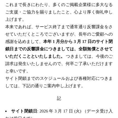
これまで長きにわたり、多くのご掲載企業様に多大なる
ご支援・ご協力を賜りましたこと、心より厚く御礼申し
上げます。
本来であれば、サービス終了まで通常通り反響課金をさ
せていただくところでございますが、長年のご愛顧への
感謝を込めまして、
本年 1 月分から 3 月 17 日のサイト閉
鎖日までの反響課金につきましては、全額無償とさせて
いただくことといたしました。
つきましては、今後のご
請求は発生いたしませんので、何卒ご了承いただけます
と幸いです。
サイト閉鎖までのスケジュールおよび各種対応につきま
しては、下記の通りご案内申し上げます。
記
サイト閉鎖日
: 2026 年 3 月 17 日 (火) （データ受け入